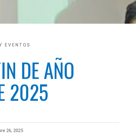
 Y EVENTOS
FIN DE AÑO
E 2025
re 26, 2025