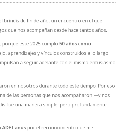
 brindis de fin de año, un encuentro en el que
amigos que nos acompañan desde hace tantos años.
í, porque este 2025 cumplo
50 años como
jo, aprendizajes y vínculos construidos a lo largo
 impulsan a seguir adelante con el mismo entusiasmo
iaron en nosotros durante todo este tiempo. Por eso
 una de las personas que nos acompañaron —y nos
dis fue una manera simple, pero profundamente
a
ADE Lanús
por el reconocimiento que me