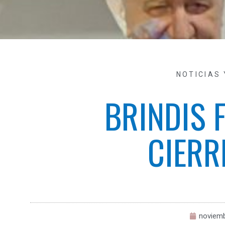
NOTICIAS
BRINDIS 
CIERR
noviemb