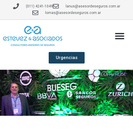
(011) 4241-1049
lanus@asesordeseguros.com.ar
lomas@asesordeseguros.com.ar
Urgencias